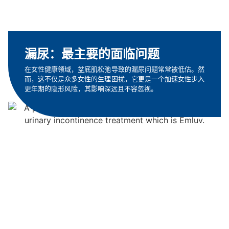
漏尿：最主要的面临问题
在女性健康领域，盆底肌松弛导致的漏尿问题常常被低估。然
而，这不仅是众多女性的生理困扰，它更是一个加速女性步入
更年期的隐形风险，其影响深远且不容忽视。