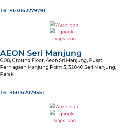
Tel: +6 0162279791
AEON Seri Manjung
G08, Ground Floor, Aeon Sri Manjung, Pusat
Perniagaan Manjung Point 3, 32040 Seri Manjung,
Perak.
Tel: +60162079551