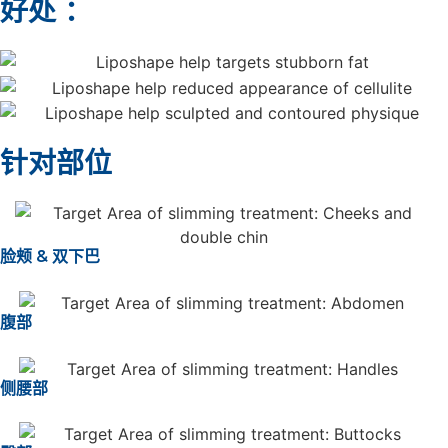
好处 ：
针对部位
脸颊 & 双下巴
腹部
侧腰部