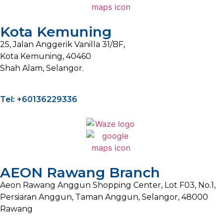
Kota Kemuning
25, Jalan Anggerik Vanilla 31/BF,
Kota Kemuning, 40460
Shah Alam, Selangor.
Tel: +60136229336
AEON Rawang Branch
Aeon Rawang Anggun Shopping Center, Lot F03, No.1,
Persiaran Anggun, Taman Anggun, Selangor, 48000
Rawang