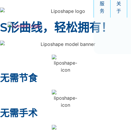
服
关
务
于
S形曲线，轻松拥有！
无需节食
无需手术