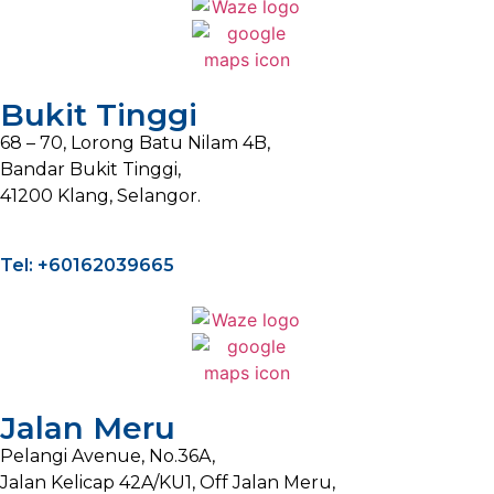
Bukit Tinggi
68 – 70, Lorong Batu Nilam 4B,
Bandar Bukit Tinggi,
41200 Klang, Selangor.
Tel: +60162039665
Jalan Meru
Pelangi Avenue, No.36A,
Jalan Kelicap 42A/KU1, Off Jalan Meru,