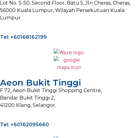
Lot No. S-50, Second Floor, Batu 5, Jln Cheras, Cheras,
56000 Kuala Lumpur, Wilayah Persekutuan Kuala
Lumpur
Tel: +60168162199
Aeon Bukit Tinggi
F 72, Aeon Bukit Tinggi Shopping Centre,
Bandar Bukit Tinggi 2,
41200 Klang, Selangor.
Tel: +60162095660