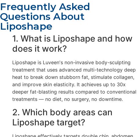
Frequently Asked
Questions About
Liposhape
1. What is Liposhape and how
does it work?
Liposhape is Luveen's non-invasive body-sculpting
treatment that uses advanced multi-technology deep
heat to break down stubborn fat, stimulate collagen,
and improve skin elasticity. It achieves up to 30x
deeper fat-blasting results compared to conventional
treatments — no diet, no surgery, no downtime.
2. Which body areas can
Liposhape target?
Liposhape effectively targets double chin, abdomen,