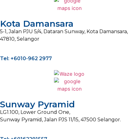
Kota Damansara
5-1, Jalan PJU 5/4, Dataran Sunway, Kota Damansara,
47810, Selangor
Tel: +6010-962 2977
Sunway Pyramid
LG1.100, Lower Ground One,
Sunway Pyramid, Jalan PJS 11/15, 47500 Selangor.