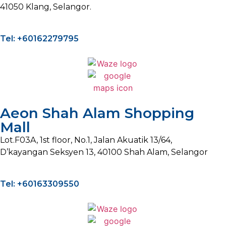
41050 Klang, Selangor.
Tel: +60162279795
Aeon Shah Alam Shopping
Mall
Lot.F03A, 1st floor, No.1, Jalan Akuatik 13/64,
D’kayangan Seksyen 13, 40100 Shah Alam, Selangor
Tel: +60163309550