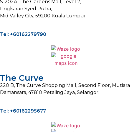
S-202A, The Gardens Mall, Level 2,
Lingkaran Syed Putra,
Mid Valley City, 59200 Kuala Lumpur
Tel: +60162279790
The Curve
220 B, The Curve Shopping Mall, Second Floor, Mutiara
Damansara, 47810 Petaling Jaya, Selangor.
Tel: +60162295677