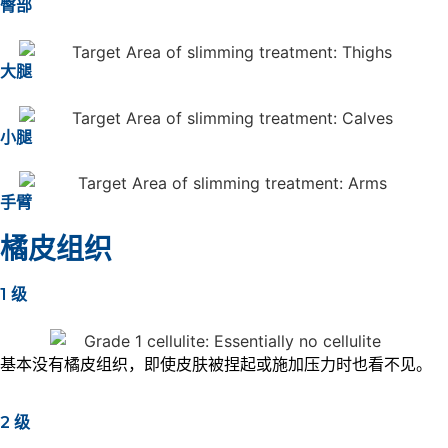
臀部
大腿
小腿
手臂
橘皮组织
1 级
基本没有橘皮组织，即使皮肤被捏起或施加压力时也看不见。
2 级