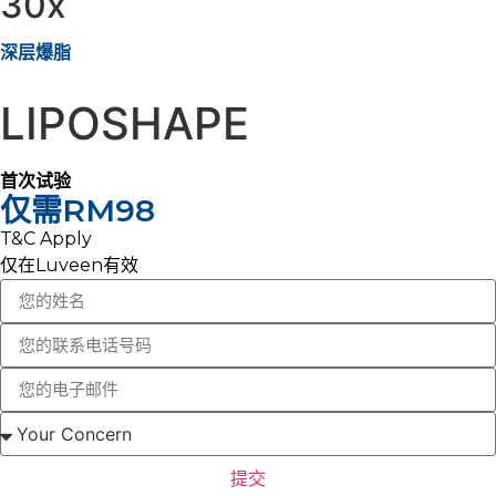
30x
深层爆脂
LIPOSHAPE
首次试验
仅需RM98
T&C Apply
仅在Luveen有效
提交